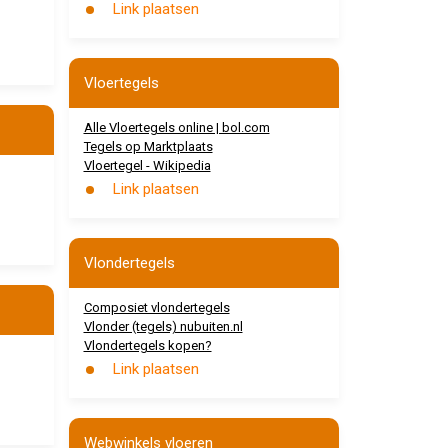
Link plaatsen
Vloertegels
Alle Vloertegels online | bol.com
Tegels op Marktplaats
Vloertegel - Wikipedia
Link plaatsen
Vlondertegels
Composiet vlondertegels
Vlonder (tegels) nubuiten.nl
Vlondertegels kopen?
Link plaatsen
Webwinkels vloeren