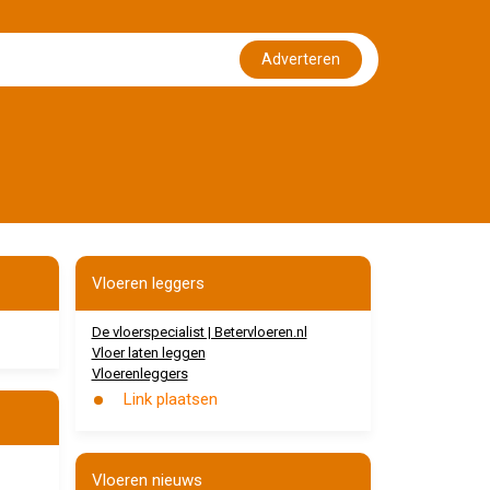
Adverteren
Vloeren leggers
De vloerspecialist | Betervloeren.nl
Vloer laten leggen
Vloerenleggers
Link plaatsen
Vloeren nieuws