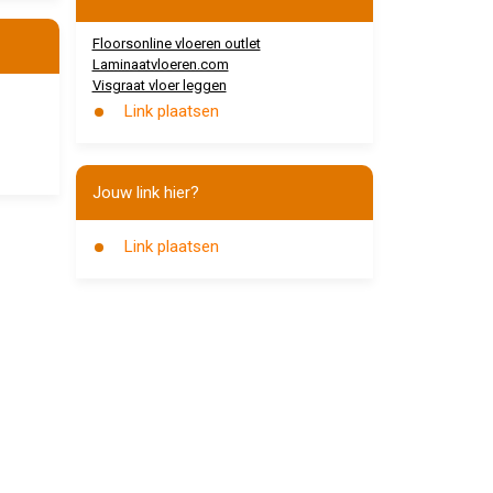
Floorsonline vloeren outlet
Laminaatvloeren.com
Visgraat vloer leggen
Link plaatsen
Jouw link hier?
Link plaatsen